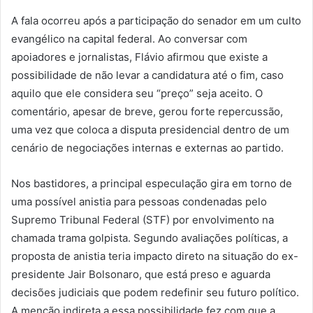
A fala ocorreu após a participação do senador em um culto
evangélico na capital federal. Ao conversar com
apoiadores e jornalistas, Flávio afirmou que existe a
possibilidade de não levar a candidatura até o fim, caso
aquilo que ele considera seu “preço” seja aceito. O
comentário, apesar de breve, gerou forte repercussão,
uma vez que coloca a disputa presidencial dentro de um
cenário de negociações internas e externas ao partido.
Nos bastidores, a principal especulação gira em torno de
uma possível anistia para pessoas condenadas pelo
Supremo Tribunal Federal (STF) por envolvimento na
chamada trama golpista. Segundo avaliações políticas, a
proposta de anistia teria impacto direto na situação do ex-
presidente Jair Bolsonaro, que está preso e aguarda
decisões judiciais que podem redefinir seu futuro político.
A menção indireta a essa possibilidade fez com que a