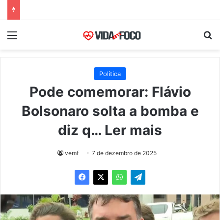
Menu
Pr
Política
Pode comemorar: Flávio
Bolsonaro solta a bomba e
diz q… Ler mais
vemf
7 de dezembro de 2025