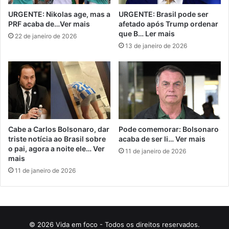
URGENTE: Nikolas age, mas a
URGENTE: Brasil pode ser
PRF acaba de…Ver mais
afetado após Trump ordenar
que B… Ler mais
22 de janeiro de 2026
13 de janeiro de 2026
Cabe a Carlos Bolsonaro, dar
Pode comemorar: Bolsonaro
triste notícia ao Brasil sobre
acaba de ser li… Ver mais
o pai, agora a noite ele… Ver
11 de janeiro de 2026
mais
11 de janeiro de 2026
© 2026 Vida em foco - Todos os direitos reservados.