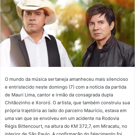
O mundo da música sertaneja amanheceu mais silencioso
e entristecido neste domingo (7) com a notícia da partida
de Mauri Lima, cantor e irmão da consagrada dupla
Chitãozinho e Xororó. O artista, que também construiu sua
própria trajetória ao lado do parceiro Maurício, estava em
uma van que se envolveu em um acidente na Rodovia
Régis Bittencourt, na altura do KM 372,7, em Miracatu, no
interior de São Paulo. A confirmação do falecimento foi