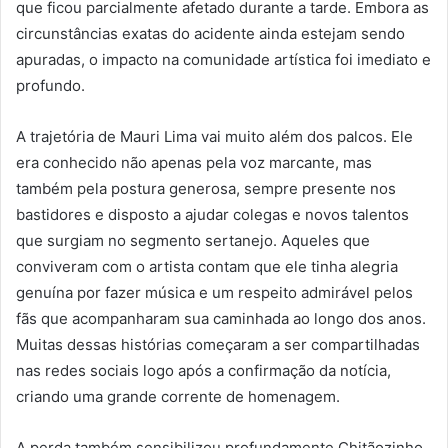
que ficou parcialmente afetado durante a tarde. Embora as
circunstâncias exatas do acidente ainda estejam sendo
apuradas, o impacto na comunidade artística foi imediato e
profundo.
A trajetória de Mauri Lima vai muito além dos palcos. Ele
era conhecido não apenas pela voz marcante, mas
também pela postura generosa, sempre presente nos
bastidores e disposto a ajudar colegas e novos talentos
que surgiam no segmento sertanejo. Aqueles que
conviveram com o artista contam que ele tinha alegria
genuína por fazer música e um respeito admirável pelos
fãs que acompanharam sua caminhada ao longo dos anos.
Muitas dessas histórias começaram a ser compartilhadas
nas redes sociais logo após a confirmação da notícia,
criando uma grande corrente de homenagem.
A perda também sensibilizou profundamente Chitãozinho