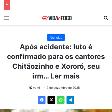
Menu
Pr
Notícias
Após acidente: luto é
confirmado para os cantores
Chitãozinho e Xororó, seu
irm… Ler mais
vemf
7 de dezembro de 2025