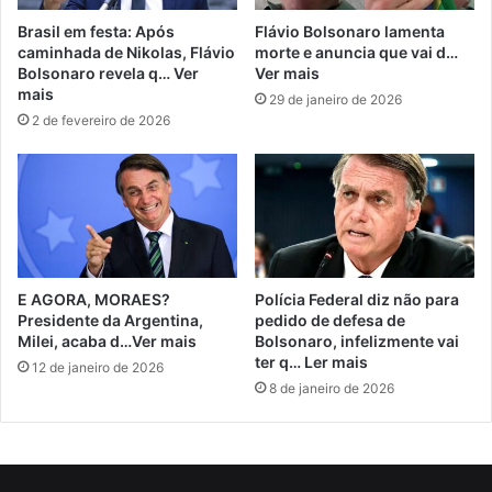
Brasil em festa: Após
Flávio Bolsonaro lamenta
caminhada de Nikolas, Flávio
morte e anuncia que vai d…
Bolsonaro revela q… Ver
Ver mais
mais
29 de janeiro de 2026
2 de fevereiro de 2026
E AGORA, MORAES?
Polícia Federal diz não para
Presidente da Argentina,
pedido de defesa de
Milei, acaba d…Ver mais
Bolsonaro, infelizmente vai
ter q… Ler mais
12 de janeiro de 2026
8 de janeiro de 2026