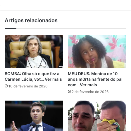
Artigos relacionados
BOMBA: Olha só o que fez a
MEU DEUS: Menina de 10
Cármen Lúcia, vot… Ver mais
anos m0rta na frente do pai
com…Ver mais
10 de fevereiro de 2026
2 de fevereiro de 2026