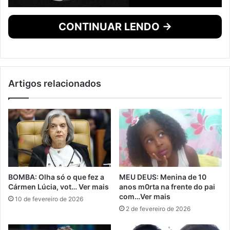
CONTINUAR LENDO →
Artigos relacionados
BOMBA: Olha só o que fez a
MEU DEUS: Menina de 10
Cármen Lúcia, vot… Ver mais
anos m0rta na frente do pai
com…Ver mais
10 de fevereiro de 2026
2 de fevereiro de 2026