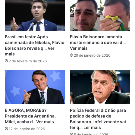
Brasil em festa: Após
Flávio Bolsonaro lamenta
caminhada de Nikolas, Flávio
morte e anuncia que vai d…
Bolsonaro revela q… Ver
Ver mais
mais
29 de janeiro de 2026
2 de fevereiro de 2026
E AGORA, MORAES?
Polícia Federal diz não para
Presidente da Argentina,
pedido de defesa de
Milei, acaba d…Ver mais
Bolsonaro, infelizmente vai
ter q… Ler mais
12 de janeiro de 2026
8 de janeiro de 2026