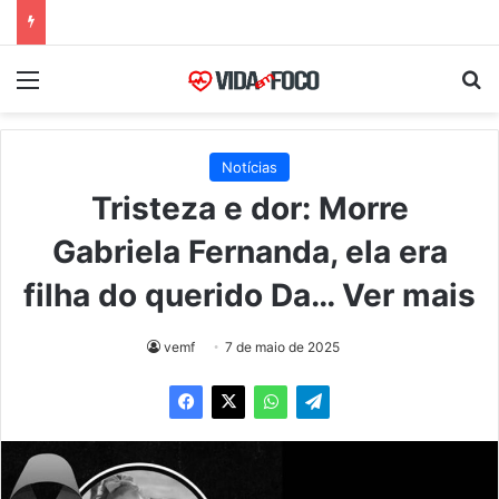
Menu
Pr
Notícias
Tristeza e dor: Morre
Gabriela Fernanda, ela era
filha do querido Da… Ver mais
vemf
7 de maio de 2025