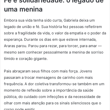
Fé e solidariedade: o legado de
uma menina
Embora sua vida tenha sido curta, Gabriela deixa um
legado de união e fé. Sua história fez pessoas refletirem
sobre a fragilidade da vida, o valor da empatia e o poder da
esperança. Durante os dias em que esteve internada,
Araras parou. Parou para rezar, para torcer, para amar —
mesmo sem conhecer pessoalmente a menina de sorriso
tímido e coração gigante.
Pais abraçaram seus filhos com mais força. Jovens
passaram a trocar mensagens de carinho com mais
frequência. A dor coletiva transformou-se também em um
momento de reflexão sobre a importância da saúde
pública, do cuidado com infecções e da necessidade de
olhar com mais atenção para os sinais silenciosos que o
corpo pode emitir.