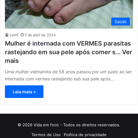
Saúde
vemf
5 de abril de 2024
Mulher é internada com VERMES parasitas
rastejando em sua pele após comer s… Ver
mais
Uma mulher vietnamita de 58 anos passou por um susto ao ser
internada com vermes rastejando sob sua pele após…
Leia mais »
© 2026 Vida em foco - Todos os direitos reservados.
Termos de Uso
Política de privacidade