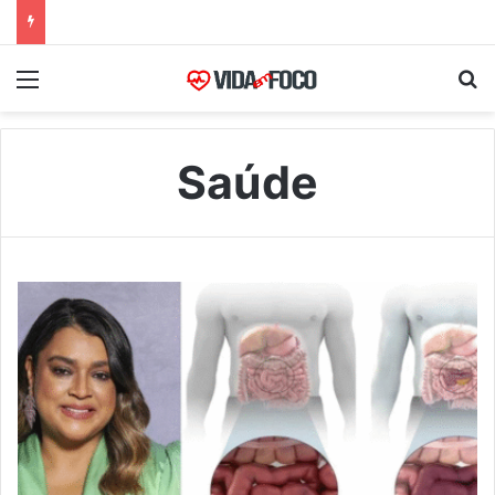
Menu
Pr
Saúde