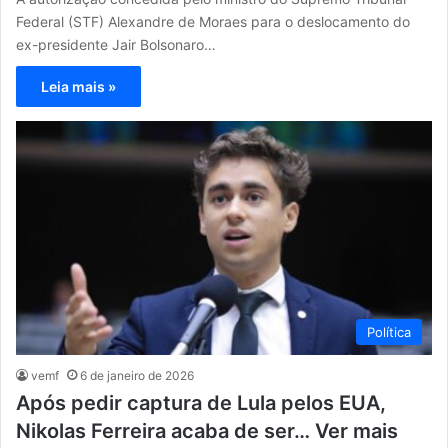
Federal (STF) Alexandre de Moraes para o deslocamento do
ex-presidente Jair Bolsonaro…
Leia mais »
Política
vemf
6 de janeiro de 2026
Após pedir captura de Lula pelos EUA,
Nikolas Ferreira acaba de ser… Ver mais