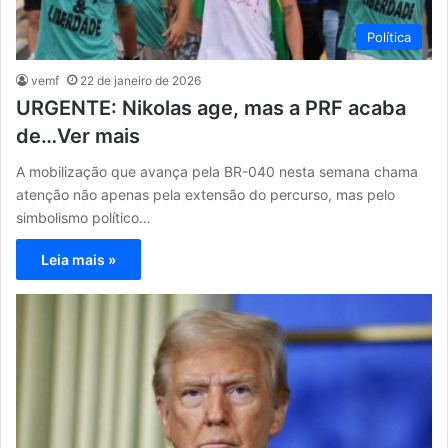
Política
vemf
22 de janeiro de 2026
URGENTE: Nikolas age, mas a PRF acaba
de…Ver mais
A mobilização que avança pela BR-040 nesta semana chama
atenção não apenas pela extensão do percurso, mas pelo
simbolismo político…
Leia mais »