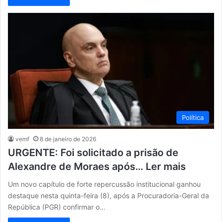
Política
vemf
8 de janeiro de 2026
URGENTE: Foi solicitado a prisão de
Alexandre de Moraes após… Ler mais
Um novo capítulo de forte repercussão institucional ganhou
destaque nesta quinta-feira (8), após a Procuradoria-Geral da
República (PGR) confirmar o…