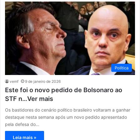
Política
vemf
9 de janeiro de 2026
Este foi o novo pedido de Bolsonaro ao
STF n…Ver mais
Os bastidores do cenário político brasileiro voltaram a ganhar
destaque nesta semana após um novo pedido apresentado
pela defesa do…
Leia mais »