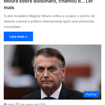
Moura sobre Bolsonaro, chamou d… Ler
mais
O ator brasileiro Wagner Moura voltou a ocupar o centro do
debate cultural e político internacional após uma entrevista
concedida…
Leia mais »
Política
vemf
5 de janeiro de 2026