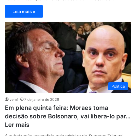
Leia mais »
Política
vemf
7 de janeiro de 2026
Em plena quinta feira: Moraes toma
decisão sobre Bolsonaro, vai libera-lo par…
Ler mais
A autorização concedida pelo ministro do Supremo Tribunal