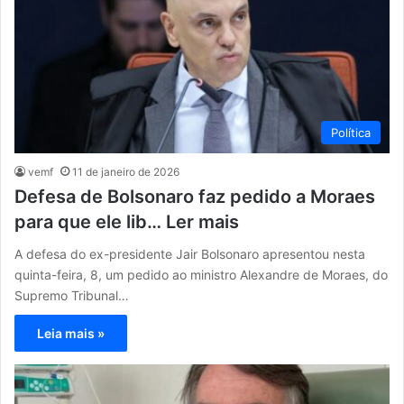
Política
vemf
11 de janeiro de 2026
Defesa de Bolsonaro faz pedido a Moraes
para que ele lib… Ler mais
A defesa do ex-presidente Jair Bolsonaro apresentou nesta
quinta-feira, 8, um pedido ao ministro Alexandre de Moraes, do
Supremo Tribunal…
Leia mais »