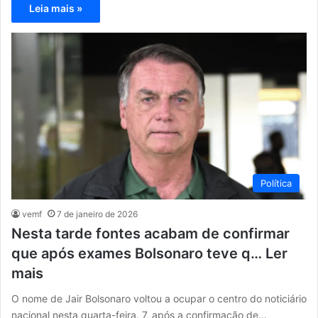
Leia mais »
Política
vemf
7 de janeiro de 2026
Nesta tarde fontes acabam de confirmar
que após exames Bolsonaro teve q… Ler
mais
O nome de Jair Bolsonaro voltou a ocupar o centro do noticiário
nacional nesta quarta-feira, 7, após a confirmação de…