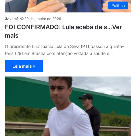
Política
vemf
29 de janeiro de 2026
FOI CONFIRMADO: Lula acaba de s…Ver
mais
O presidente Luiz Inácio Lula da Silva (PT) passou a quinta-
feira (29) em Brasília com atenção voltada à saúde e…
Leia mais »