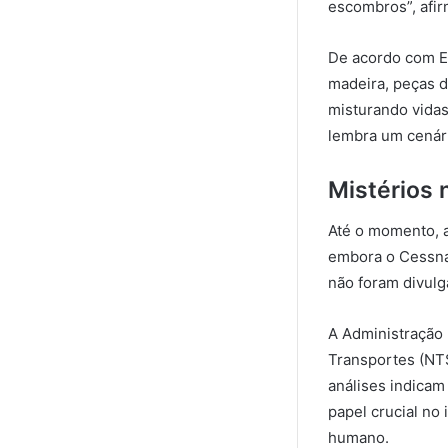
escombros”, afi
De acordo com Ed
madeira, peças d
misturando vida
lembra um cenár
Mistérios 
Até o momento, 
embora o Cessna 
não foram divulg
A Administração
Transportes (NTS
análises indicam
papel crucial no
humano.