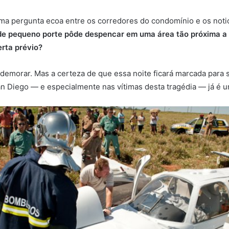
ma pergunta ecoa entre os corredores do condomínio e os notici
e pequeno porte pôde despencar em uma área tão próxima a 
erta prévio?
demorar. Mas a certeza de que essa noite ficará marcada para
 Diego — e especialmente nas vítimas desta tragédia — já é u