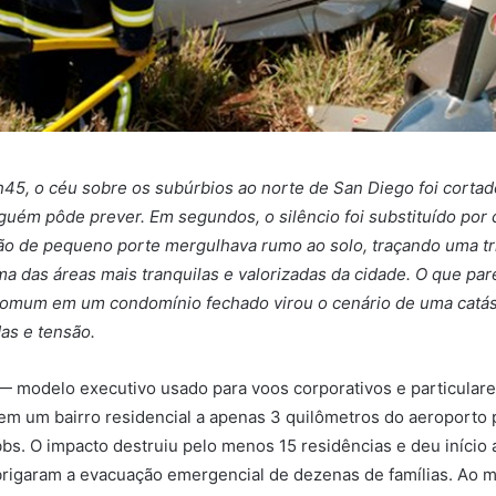
h45, o céu sobre os subúrbios ao norte de San Diego foi cortad
guém pôde prever. Em segundos, o silêncio foi substituído por
ão de pequeno porte mergulhava rumo ao solo, traçando uma tr
a das áreas mais tranquilas e valorizadas da cidade. O que par
comum em um condomínio fechado virou o cenário de uma catás
as e tensão.
 modelo executivo usado para voos corporativos e particulare
m um bairro residencial a apenas 3 quilômetros do aeroporto 
. O impacto destruiu pelo menos 15 residências e deu início 
brigaram a evacuação emergencial de dezenas de famílias. Ao 