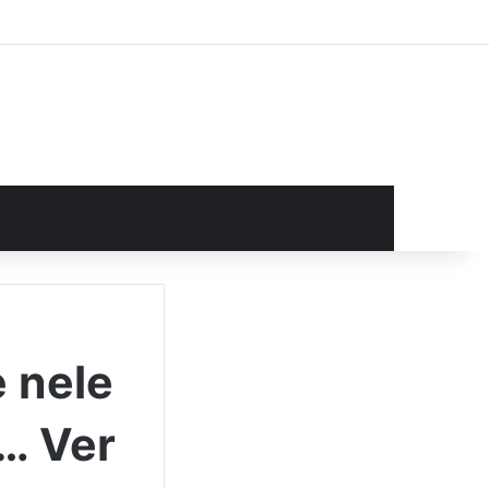
rocurar por
 nele
… Ver