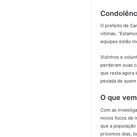
Condolênc
O prefeito de San
vítimas. “Estamo
equipes estão mo
Vizinhos e volun
perderam suas c
que resta agora
pesada de quem 
O que vem 
Com as investig
novos focos de 
que a população 
próximos dias, b