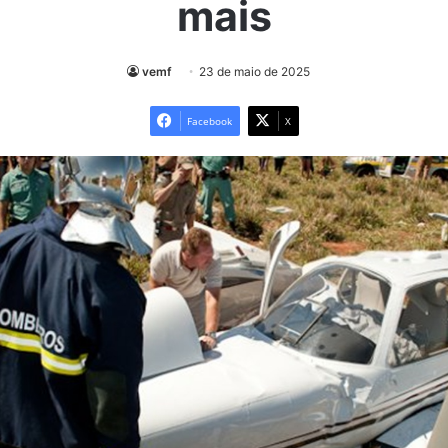
mais
vemf
23 de maio de 2025
Facebook
X