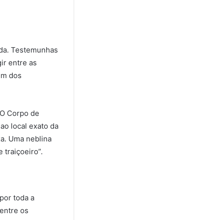
ida. Testemunhas
ir entre as
 um dos
 O Corpo de
ao local exato da
xa. Uma neblina
 traiçoeiro”.
por toda a
entre os