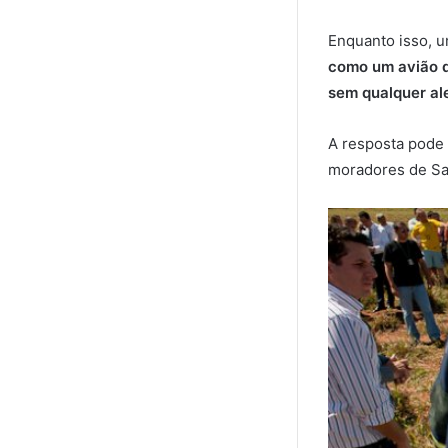
Enquanto isso, u
como um avião d
sem qualquer al
A resposta pode 
moradores de San