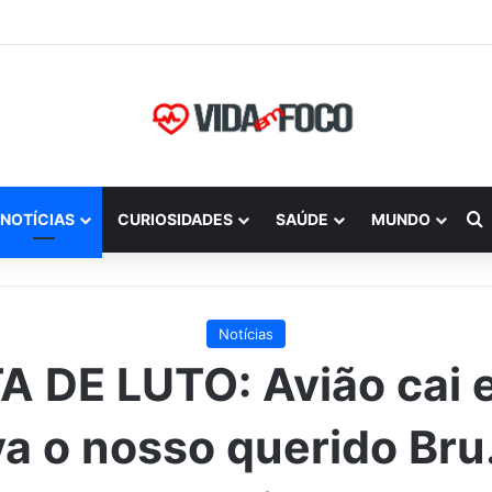
P
NOTÍCIAS
CURIOSIDADES
SAÚDE
MUNDO
Notícias
A DE LUTO: Avião cai e
va o nosso querido Bru