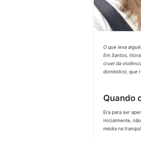
O que leva algué
Em Santos, litora
cruel da violênc
doméstico, que r
Quando o
Era para ser ape
inicialmente, nã
média na tranqui