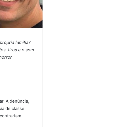
própria família?
tos, tiros e o som
horror
ar. A denúncia,
ia de classe
contrariam.