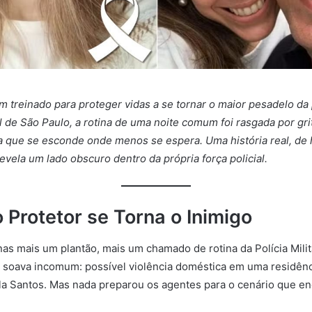
m treinado para proteger vidas a se tornar o maior pesadelo da 
l de São Paulo, a rotina de uma noite comum foi rasgada por gri
ia que se esconde onde menos se espera. Uma história real, de 
evela um lado obscuro dentro da própria força policial.
 Protetor se Torna o Inimigo
nas mais um plantão, mais um chamado de rotina da Polícia Milit
o soava incomum: possível violência doméstica em uma residênc
la Santos. Mas nada preparou os agentes para o cenário que en