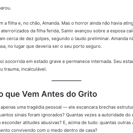
parou.
m a filha e, no chão, Amanda. Mas o horror ainda não havia atin
 aterrorizados da filha ferida, Samir avançou sobre a esposa ca
am cerca de dez golpes, segundo o laudo preliminar. Amanda nã
asa, no lugar que deveria ser o seu porto seguro.
, foi socorrida em estado grave e permanece internada. Seu est
u trauma, incalculável.
io que Vem Antes do Grito
 apenas uma tragédia pessoal — ele escancara brechas estrutu
antos sinais foram ignorados? Quantas vezes a autoridade do 
esconder atitudes abusivas? E, acima de tudo: quantas outra
ento convivendo com o medo dentro de casa?