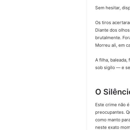
Sem hesitar, dis
Os tiros acertara
Diante dos olhos
brutalmente. For
Morreu ali, em c
A filha, baleada
sob sigilo — e se
O Silênc
Este crime não é
preocupantes. Qu
como manto para 
neste exato mom