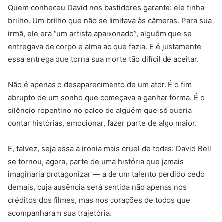
Quem conheceu David nos bastidores garante: ele tinha
brilho. Um brilho que não se limitava às câmeras. Para sua
irmã, ele era “um artista apaixonado”, alguém que se
entregava de corpo e alma ao que fazia. E é justamente
essa entrega que torna sua morte tão difícil de aceitar.
Não é apenas o desaparecimento de um ator. É o fim
abrupto de um sonho que começava a ganhar forma. É o
silêncio repentino no palco de alguém que só queria
contar histórias, emocionar, fazer parte de algo maior.
E, talvez, seja essa a ironia mais cruel de todas: David Bell
se tornou, agora, parte de uma história que jamais
imaginaria protagonizar — a de um talento perdido cedo
demais, cuja ausência será sentida não apenas nos
créditos dos filmes, mas nos corações de todos que
acompanharam sua trajetória.