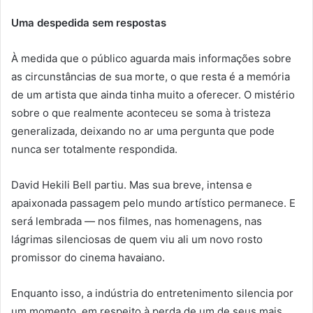
Uma despedida sem respostas
À medida que o público aguarda mais informações sobre
as circunstâncias de sua morte, o que resta é a memória
de um artista que ainda tinha muito a oferecer. O mistério
sobre o que realmente aconteceu se soma à tristeza
generalizada, deixando no ar uma pergunta que pode
nunca ser totalmente respondida.
David Hekili Bell partiu. Mas sua breve, intensa e
apaixonada passagem pelo mundo artístico permanece. E
será lembrada — nos filmes, nas homenagens, nas
lágrimas silenciosas de quem viu ali um novo rosto
promissor do cinema havaiano.
Enquanto isso, a indústria do entretenimento silencia por
um momento, em respeito à perda de um de seus mais