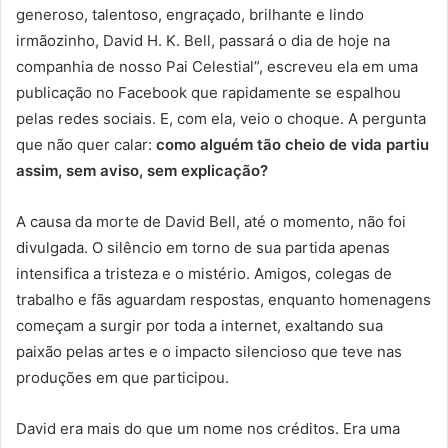
generoso, talentoso, engraçado, brilhante e lindo
irmãozinho, David H. K. Bell, passará o dia de hoje na
companhia de nosso Pai Celestial”, escreveu ela em uma
publicação no Facebook que rapidamente se espalhou
pelas redes sociais. E, com ela, veio o choque. A pergunta
que não quer calar:
como alguém tão cheio de vida partiu
assim, sem aviso, sem explicação?
A causa da morte de David Bell, até o momento, não foi
divulgada. O silêncio em torno de sua partida apenas
intensifica a tristeza e o mistério. Amigos, colegas de
trabalho e fãs aguardam respostas, enquanto homenagens
começam a surgir por toda a internet, exaltando sua
paixão pelas artes e o impacto silencioso que teve nas
produções em que participou.
David era mais do que um nome nos créditos. Era uma