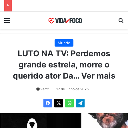
Menu
Pr
Mundo
LUTO NA TV: Perdemos
grande estrela, morre o
querido ator Da… Ver mais
vemf
17 de junho de 2025