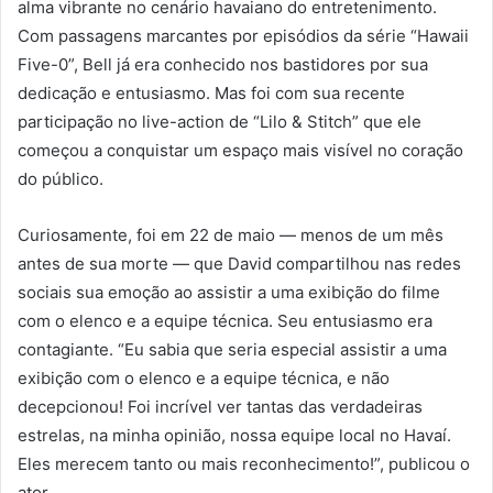
alma vibrante no cenário havaiano do entretenimento.
Com passagens marcantes por episódios da série “Hawaii
Five-0”, Bell já era conhecido nos bastidores por sua
dedicação e entusiasmo. Mas foi com sua recente
participação no live-action de “Lilo & Stitch” que ele
começou a conquistar um espaço mais visível no coração
do público.
Curiosamente, foi em 22 de maio — menos de um mês
antes de sua morte — que David compartilhou nas redes
sociais sua emoção ao assistir a uma exibição do filme
com o elenco e a equipe técnica. Seu entusiasmo era
contagiante. “Eu sabia que seria especial assistir a uma
exibição com o elenco e a equipe técnica, e não
decepcionou! Foi incrível ver tantas das verdadeiras
estrelas, na minha opinião, nossa equipe local no Havaí.
Eles merecem tanto ou mais reconhecimento!”, publicou o
ator.