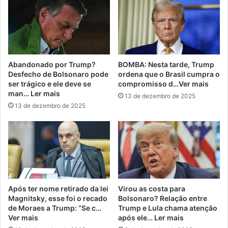
Abandonado por Trump?
BOMBA: Nesta tarde, Trump
Desfecho de Bolsonaro pode
ordena que o Brasil cumpra o
ser trágico e ele deve se
compromisso d…Ver mais
man… Ler mais
13 de dezembro de 2025
13 de dezembro de 2025
Após ter nome retirado da lei
Virou as costa para
Magnitsky, esse foi o recado
Bolsonaro? Relação entre
de Moraes a Trump: “Se c…
Trump e Lula chama atenção
Ver mais
após ele… Ler mais