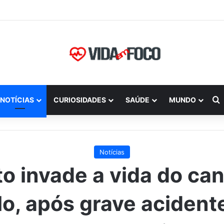
P
NOTÍCIAS
CURIOSIDADES
SAÚDE
MUNDO
Notícias
to invade a vida do can
o, após grave acident