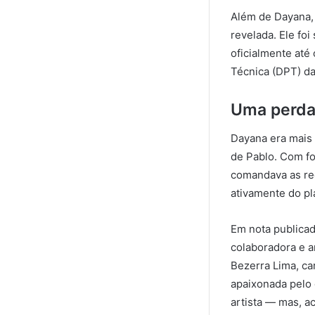
Além de Dayana, 
revelada. Ele fo
oficialmente até
Técnica (DPT) da
Uma perda 
Dayana era mais 
de Pablo. Com fo
comandava as red
ativamente do pl
Em nota publicad
colaboradora e a
Bezerra Lima, ca
apaixonada pelo 
artista — mas, a