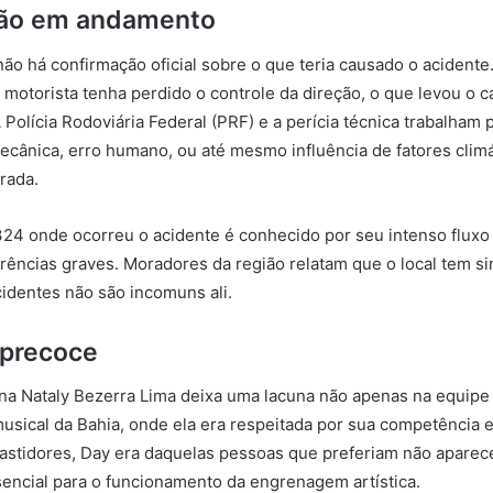
ção em andamento
ão há confirmação oficial sobre o que teria causado o acidente
o motorista tenha perdido o controle da direção, o que levou o ca
A Polícia Rodoviária Federal (PRF) e a perícia técnica trabalham 
ecânica, erro humano, ou até mesmo influência de fatores clim
rada.
24 onde ocorreu o acidente é conhecido por seu intenso fluxo 
rrências graves. Moradores da região relatam que o local tem si
cidentes não são incomuns ali.
precoce
na Nataly Bezerra Lima deixa uma lacuna não apenas na equipe
usical da Bahia, onde ela era respeitada por sua competência e
bastidores, Day era daquelas pessoas que preferiam não aparece
encial para o funcionamento da engrenagem artística.