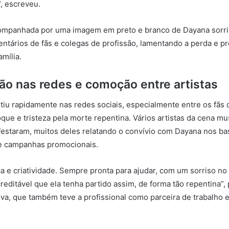
, escreveu.
companhada por uma imagem em preto e branco de Dayana sorr
ntários de fãs e colegas de profissão, lamentando a perda e p
amília.
o nas redes e comoção entre artistas
utiu rapidamente nas redes sociais, especialmente entre os fãs 
ue e tristeza pela morte repentina. Vários artistas da cena mu
staram, muitos deles relatando o convívio com Dayana nos ba
 e campanhas promocionais.
ça e criatividade. Sempre pronta para ajudar, com um sorriso no 
creditável que ela tenha partido assim, de forma tão repentina”,
lva, que também teve a profissional como parceira de trabalho 