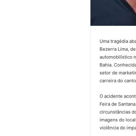
Uma tragédia abal
Bezerra Lima, de
automobilístico 
Bahia. Conhecid
setor de marketi
carreira do canto
O acidente acon
Feira de Santana.
circunstâncias d
imagens do loca
violência do imp