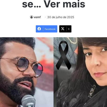
se… Ver mais
vemf
30 de julho de 2025
Facebook
X