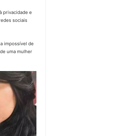
à privacidade e
redes sociais
ia impossível de
e de uma mulher