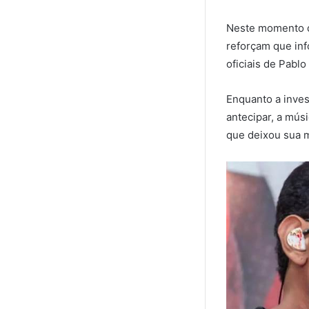
Neste momento de
reforçam que inf
oficiais de Pabl
Enquanto a inves
antecipar, a mús
que deixou sua m