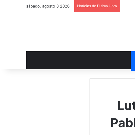
sábado, agosto 8 2026
Notícias de Última Hora
Lu
Pabl