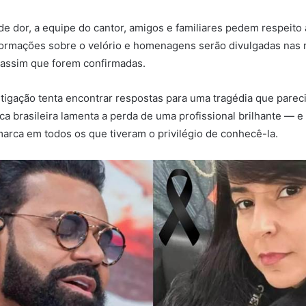
 dor, a equipe do cantor, amigos e familiares pedem respeito 
ormações sobre o velório e homenagens serão divulgadas nas 
o assim que forem confirmadas.
tigação tenta encontrar respostas para uma tragédia que parec
ica brasileira lamenta a perda de uma profissional brilhante — 
arca em todos os que tiveram o privilégio de conhecê-la.