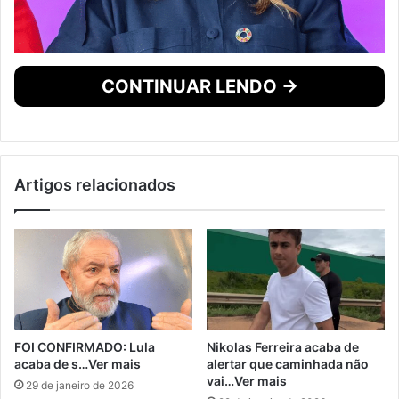
CONTINUAR LENDO →
Artigos relacionados
FOI CONFIRMADO: Lula
Nikolas Ferreira acaba de
acaba de s…Ver mais
alertar que caminhada não
vai…Ver mais
29 de janeiro de 2026