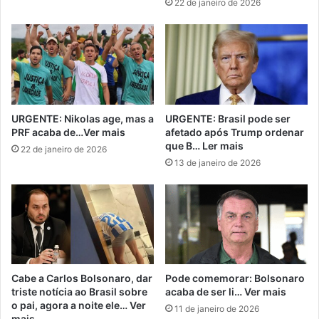
22 de janeiro de 2026
URGENTE: Nikolas age, mas a
URGENTE: Brasil pode ser
PRF acaba de…Ver mais
afetado após Trump ordenar
que B… Ler mais
22 de janeiro de 2026
13 de janeiro de 2026
Cabe a Carlos Bolsonaro, dar
Pode comemorar: Bolsonaro
triste notícia ao Brasil sobre
acaba de ser li… Ver mais
o pai, agora a noite ele… Ver
11 de janeiro de 2026
mais