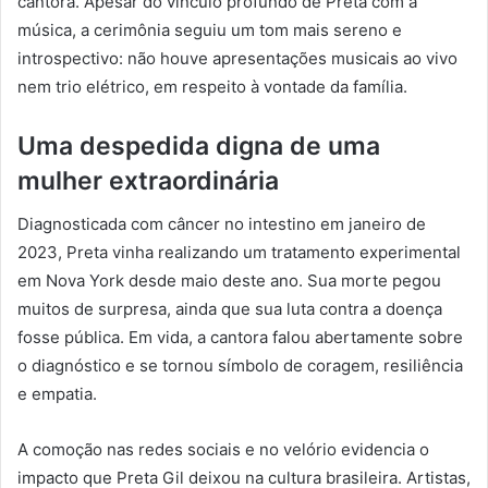
cantora. Apesar do vínculo profundo de Preta com a
música, a cerimônia seguiu um tom mais sereno e
introspectivo: não houve apresentações musicais ao vivo
nem trio elétrico, em respeito à vontade da família.
Uma despedida digna de uma
mulher extraordinária
Diagnosticada com câncer no intestino em janeiro de
2023, Preta vinha realizando um tratamento experimental
em Nova York desde maio deste ano. Sua morte pegou
muitos de surpresa, ainda que sua luta contra a doença
fosse pública. Em vida, a cantora falou abertamente sobre
o diagnóstico e se tornou símbolo de coragem, resiliência
e empatia.
A comoção nas redes sociais e no velório evidencia o
impacto que Preta Gil deixou na cultura brasileira. Artistas,