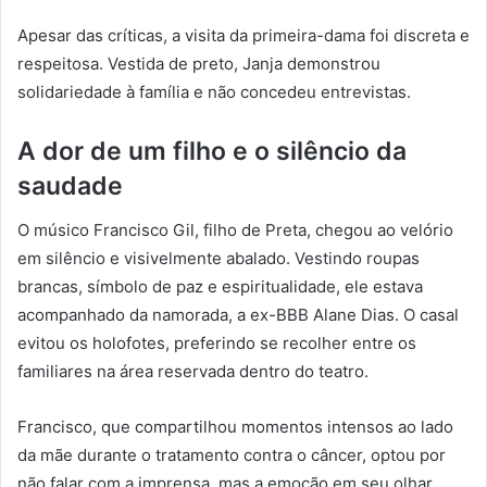
Apesar das críticas, a visita da primeira-dama foi discreta e
respeitosa. Vestida de preto, Janja demonstrou
solidariedade à família e não concedeu entrevistas.
A dor de um filho e o silêncio da
saudade
O músico Francisco Gil, filho de Preta, chegou ao velório
em silêncio e visivelmente abalado. Vestindo roupas
brancas, símbolo de paz e espiritualidade, ele estava
acompanhado da namorada, a ex-BBB Alane Dias. O casal
evitou os holofotes, preferindo se recolher entre os
familiares na área reservada dentro do teatro.
Francisco, que compartilhou momentos intensos ao lado
da mãe durante o tratamento contra o câncer, optou por
não falar com a imprensa, mas a emoção em seu olhar