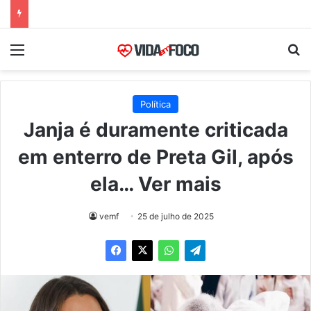
Menu
Pr
Política
Janja é duramente criticada
em enterro de Preta Gil, após
ela… Ver mais
vemf
25 de julho de 2025