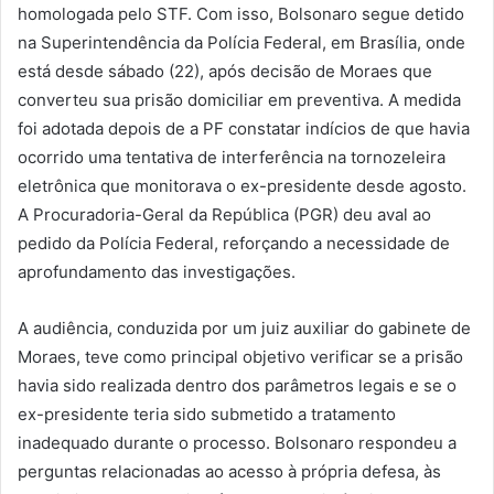
homologada pelo STF. Com isso, Bolsonaro segue detido
na Superintendência da Polícia Federal, em Brasília, onde
está desde sábado (22), após decisão de Moraes que
converteu sua prisão domiciliar em preventiva. A medida
foi adotada depois de a PF constatar indícios de que havia
ocorrido uma tentativa de interferência na tornozeleira
eletrônica que monitorava o ex-presidente desde agosto.
A Procuradoria-Geral da República (PGR) deu aval ao
pedido da Polícia Federal, reforçando a necessidade de
aprofundamento das investigações.
A audiência, conduzida por um juiz auxiliar do gabinete de
Moraes, teve como principal objetivo verificar se a prisão
havia sido realizada dentro dos parâmetros legais e se o
ex-presidente teria sido submetido a tratamento
inadequado durante o processo. Bolsonaro respondeu a
perguntas relacionadas ao acesso à própria defesa, às