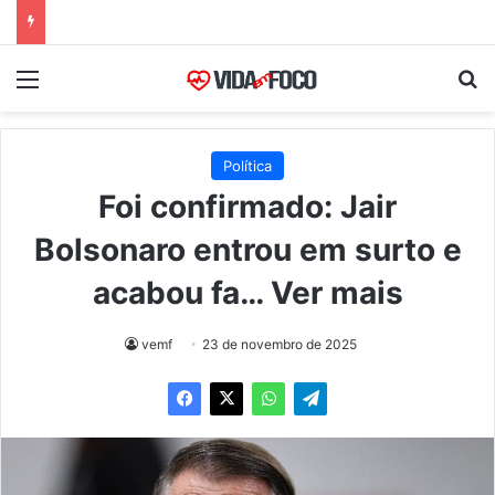
Menu
Pr
Política
Foi confirmado: Jair
Bolsonaro entrou em surto e
acabou fa… Ver mais
vemf
23 de novembro de 2025