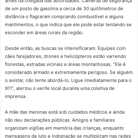
antes da chegada das autoridades. Câmeras de segurança
de um posto de gasolina a cerca de 30 quilômetros de
distância o flagraram comprando combustível e alguns
mantimentos, o que indica que ele pode estar tentando se
esconder em áreas rurais da região.
Desde então, as buscas se intensificaram. Equipes com
cães farejadores, drones e helicópteros estão varrendo
florestas, estradas vicinais e áreas montanhosas. “Ele é
considerado armado e extremamente perigoso. Se alguém
o avistar, não tente abordá-lo. Ligue imediatamente para o
911”, alertou o xerife local durante uma coletiva de
imprensa.
A mãe das meninas está sob cuidados médicos e ainda
não deu declarações públicas. Amigos e familiares
organizam vigílias em memória das crianças, enquanto
mensagens de luto e indignação se multiplicam nas redes