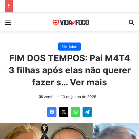
Menu
Pr
Notícias
FIM DOS TEMPOS: Pai M4T4
3 filhas após elas não querer
fazer s… Ver mais
vemf
10 de junho de 2025