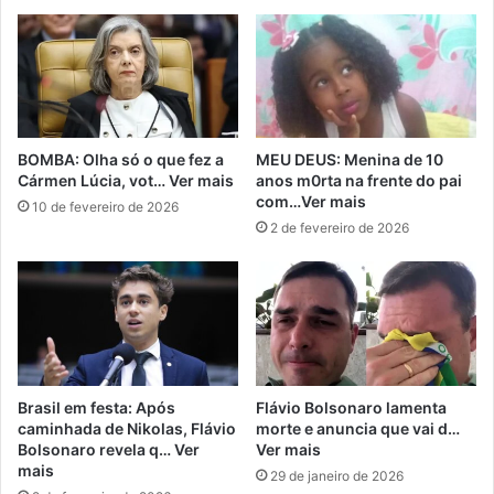
BOMBA: Olha só o que fez a
MEU DEUS: Menina de 10
Cármen Lúcia, vot… Ver mais
anos m0rta na frente do pai
com…Ver mais
10 de fevereiro de 2026
2 de fevereiro de 2026
Brasil em festa: Após
Flávio Bolsonaro lamenta
caminhada de Nikolas, Flávio
morte e anuncia que vai d…
Bolsonaro revela q… Ver
Ver mais
mais
29 de janeiro de 2026