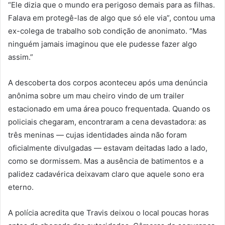
“Ele dizia que o mundo era perigoso demais para as filhas.
Falava em protegê-las de algo que só ele via”, contou uma
ex-colega de trabalho sob condição de anonimato. “Mas
ninguém jamais imaginou que ele pudesse fazer algo
assim.”
A descoberta dos corpos aconteceu após uma denúncia
anônima sobre um mau cheiro vindo de um trailer
estacionado em uma área pouco frequentada. Quando os
policiais chegaram, encontraram a cena devastadora: as
três meninas — cujas identidades ainda não foram
oficialmente divulgadas — estavam deitadas lado a lado,
como se dormissem. Mas a ausência de batimentos e a
palidez cadavérica deixavam claro que aquele sono era
eterno.
A polícia acredita que Travis deixou o local poucas horas