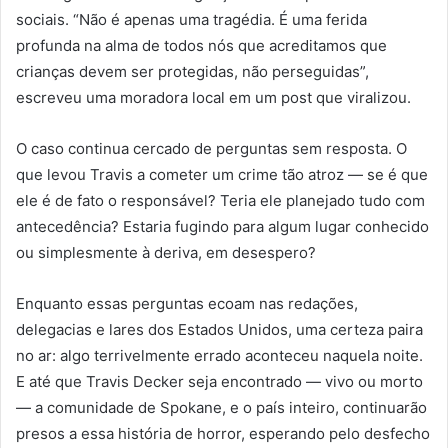
sociais. “Não é apenas uma tragédia. É uma ferida
profunda na alma de todos nós que acreditamos que
crianças devem ser protegidas, não perseguidas”,
escreveu uma moradora local em um post que viralizou.
O caso continua cercado de perguntas sem resposta. O
que levou Travis a cometer um crime tão atroz — se é que
ele é de fato o responsável? Teria ele planejado tudo com
antecedência? Estaria fugindo para algum lugar conhecido
ou simplesmente à deriva, em desespero?
Enquanto essas perguntas ecoam nas redações,
delegacias e lares dos Estados Unidos, uma certeza paira
no ar: algo terrivelmente errado aconteceu naquela noite.
E até que Travis Decker seja encontrado — vivo ou morto
— a comunidade de Spokane, e o país inteiro, continuarão
presos a essa história de horror, esperando pelo desfecho