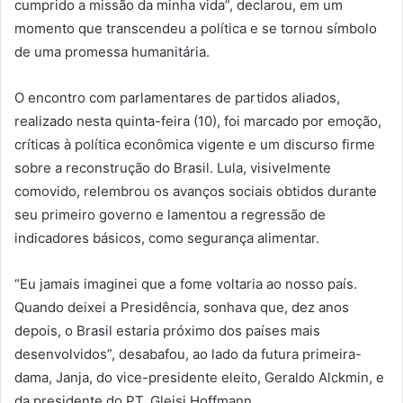
cumprido a missão da minha vida”, declarou, em um
momento que transcendeu a política e se tornou símbolo
de uma promessa humanitária.
O encontro com parlamentares de partidos aliados,
realizado nesta quinta-feira (10), foi marcado por emoção,
críticas à política econômica vigente e um discurso firme
sobre a reconstrução do Brasil. Lula, visivelmente
comovido, relembrou os avanços sociais obtidos durante
seu primeiro governo e lamentou a regressão de
indicadores básicos, como segurança alimentar.
“Eu jamais imaginei que a fome voltaria ao nosso país.
Quando deixei a Presidência, sonhava que, dez anos
depois, o Brasil estaria próximo dos países mais
desenvolvidos”, desabafou, ao lado da futura primeira-
dama, Janja, do vice-presidente eleito, Geraldo Alckmin, e
da presidente do PT, Gleisi Hoffmann.