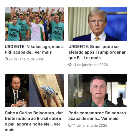
URGENTE: Nikolas age, mas a
URGENTE: Brasil pode ser
PRF acaba de…Ver mais
afetado após Trump ordenar
que B… Ler mais
22 de janeiro de 2026
13 de janeiro de 2026
Cabe a Carlos Bolsonaro, dar
Pode comemorar: Bolsonaro
triste notícia ao Brasil sobre
acaba de ser li… Ver mais
o pai, agora a noite ele… Ver
11 de janeiro de 2026
mais