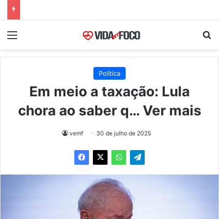
Menu
Pr
Política
Em meio a taxação: Lula
chora ao saber q… Ver mais
vemf
30 de julho de 2025