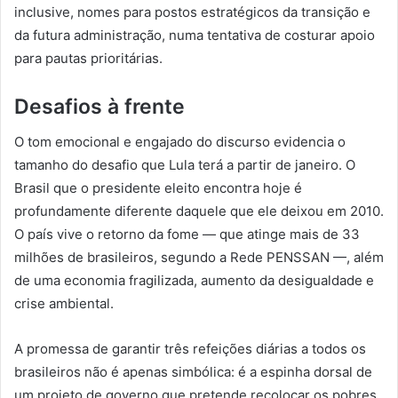
inclusive, nomes para postos estratégicos da transição e
da futura administração, numa tentativa de costurar apoio
para pautas prioritárias.
Desafios à frente
O tom emocional e engajado do discurso evidencia o
tamanho do desafio que Lula terá a partir de janeiro. O
Brasil que o presidente eleito encontra hoje é
profundamente diferente daquele que ele deixou em 2010.
O país vive o retorno da fome — que atinge mais de 33
milhões de brasileiros, segundo a Rede PENSSAN —, além
de uma economia fragilizada, aumento da desigualdade e
crise ambiental.
A promessa de garantir três refeições diárias a todos os
brasileiros não é apenas simbólica: é a espinha dorsal de
um projeto de governo que pretende recolocar os pobres