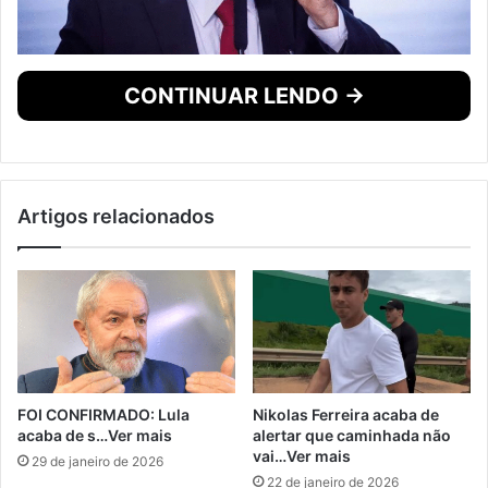
CONTINUAR LENDO →
Artigos relacionados
FOI CONFIRMADO: Lula
Nikolas Ferreira acaba de
acaba de s…Ver mais
alertar que caminhada não
vai…Ver mais
29 de janeiro de 2026
22 de janeiro de 2026