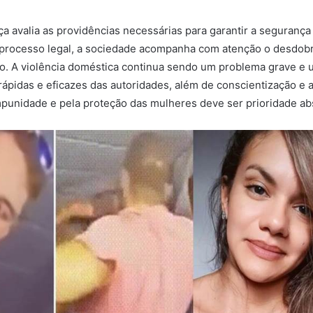
ça avalia as providências necessárias para garantir a segurança
 processo legal, a sociedade acompanha com atenção o desdob
. A violência doméstica continua sendo um problema grave e 
rápidas e eficazes das autoridades, além de conscientização e a
impunidade e pela proteção das mulheres deve ser prioridade ab