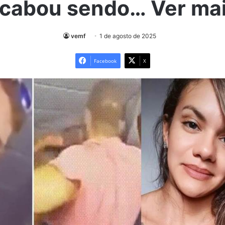
cabou sendo… Ver ma
vemf
1 de agosto de 2025
Facebook
X