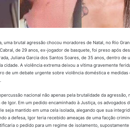
, uma brutal agressão chocou moradores de Natal, no Rio Gran
Cabral, de 29 anos, ex-jogador de basquete, foi preso após des
ada, Juliana Garcia dos Santos Soares, de 35 anos, dentro de 
 cidade. A violência extrema deixou a vítima gravemente ferid
ro de um debate urgente sobre violência doméstica e medidas
.
epercussão nacional não apenas pela brutalidade da agressão,
 de Igor. Em um pedido encaminhado à Justiça, os advogados 
ele seja mantido em uma cela isolada, alegando que sua integrida
o a defesa, Igor teria recebido ameaças de uma facção crimin
stificaria o pedido para um regime de isolamento, supostamente