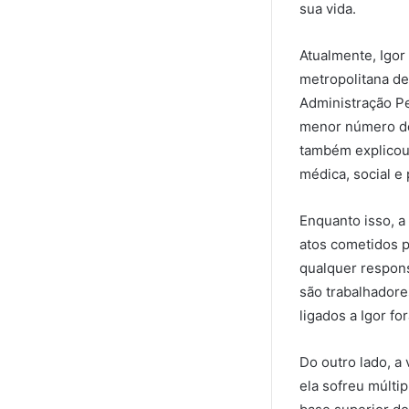
sua vida.
Atualmente, Igor
metropolitana de
Administração Pe
menor número de 
também explicou
médica, social e
Enquanto isso, a 
atos cometidos p
qualquer respons
são trabalhadore
ligados a Igor f
Do outro lado, a
ela sofreu múlti