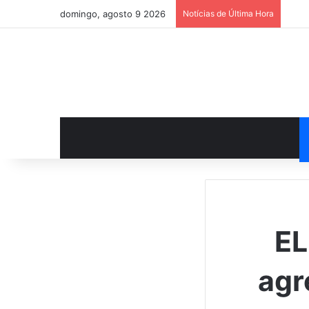
domingo, agosto 9 2026
Notícias de Última Hora
EL
agr