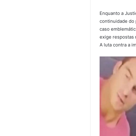
Enquanto a Justi
continuidade do
caso emblemático
exige respostas 
A luta contra a 