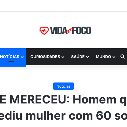
P
NOTÍCIAS
CURIOSIDADES
SAÚDE
MUNDO
Notícias
E MERECEU: Homem 
ediu mulher com 60 s