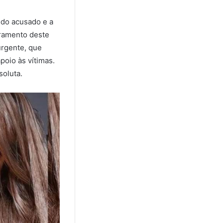
 do acusado e a
ramento deste
urgente, que
poio às vítimas.
soluta.