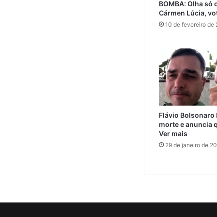
BOMBA: Olha só o
Cármen Lúcia, vo
10 de fevereiro de
Flávio Bolsonaro
morte e anuncia 
Ver mais
29 de janeiro de 2