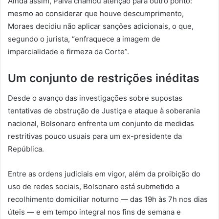
Ainda assim, Paiva chamou atenção para outro ponto:
mesmo ao considerar que houve descumprimento,
Moraes decidiu não aplicar sanções adicionais, o que,
segundo o jurista, “enfraquece a imagem de
imparcialidade e firmeza da Corte”.
Um conjunto de restrições inéditas
Desde o avanço das investigações sobre supostas
tentativas de obstrução de Justiça e ataque à soberania
nacional, Bolsonaro enfrenta um conjunto de medidas
restritivas pouco usuais para um ex-presidente da
República.
Entre as ordens judiciais em vigor, além da proibição do
uso de redes sociais, Bolsonaro está submetido a
recolhimento domiciliar noturno — das 19h às 7h nos dias
úteis — e em tempo integral nos fins de semana e