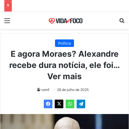
Menu
Pr
Política
E agora Moraes? Alexandre
recebe dura notícia, ele foi…
Ver mais
vemf
26 de julho de 2025