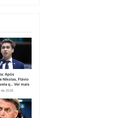
ta: Após
 Nikolas, Flávio
vela q… Ver mais
o de 2026