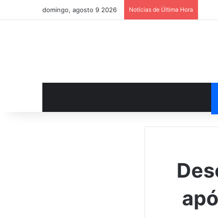
domingo, agosto 9 2026
Notícias de Última Hora
Des
apó