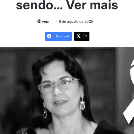
sendo… Ver mais
vemf
6 de agosto de 2025
Facebook
X