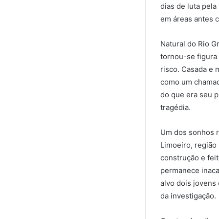
dias de luta pel
em áreas antes c
Natural do Rio G
tornou-se figura
risco. Casada e 
como um chamado
do que era seu p
tragédia.
Um dos sonhos re
Limoeiro, região
construção e fe
permanece inacab
alvo dois jovens
da investigação.