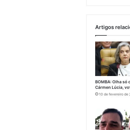
Artigos relac
BOMBA: Olha só o
Cármen Lúcia, vo
10 de fevereiro de