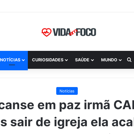
P
NOTÍCIAS
CURIOSIDADES
SAÚDE
MUNDO
Notícias
canse em paz irmã CA
s sair de igreja ela ac