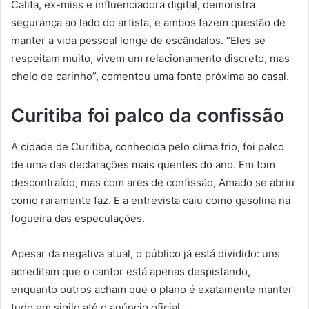
Calita, ex-miss e influenciadora digital, demonstra
segurança ao lado do artista, e ambos fazem questão de
manter a vida pessoal longe de escândalos. “Eles se
respeitam muito, vivem um relacionamento discreto, mas
cheio de carinho”, comentou uma fonte próxima ao casal.
Curitiba foi palco da confissão
A cidade de Curitiba, conhecida pelo clima frio, foi palco
de uma das declarações mais quentes do ano. Em tom
descontraído, mas com ares de confissão, Amado se abriu
como raramente faz. E a entrevista caiu como gasolina na
fogueira das especulações.
Apesar da negativa atual, o público já está dividido: uns
acreditam que o cantor está apenas despistando,
enquanto outros acham que o plano é exatamente manter
tudo em sigilo até o anúncio oficial.