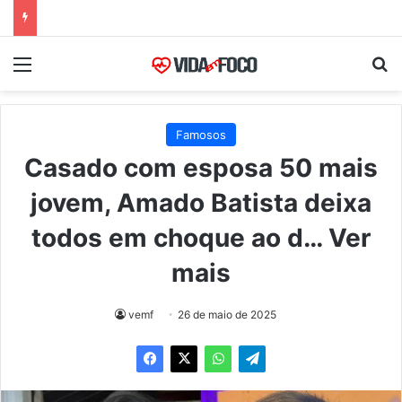
Menu
Pr
Famosos
Casado com esposa 50 mais
jovem, Amado Batista deixa
todos em choque ao d… Ver
mais
vemf
26 de maio de 2025