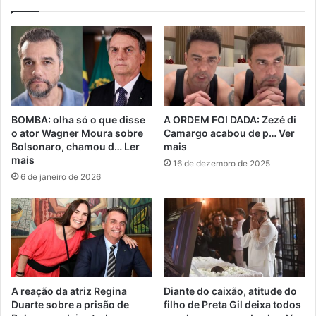
BOMBA: olha só o que disse
A ORDEM FOI DADA: Zezé di
o ator Wagner Moura sobre
Camargo acabou de p… Ver
Bolsonaro, chamou d… Ler
mais
mais
16 de dezembro de 2025
6 de janeiro de 2026
A reação da atriz Regina
Diante do caixão, atitude do
Duarte sobre a prisão de
filho de Preta Gil deixa todos