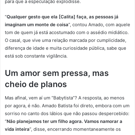
para que a especulação explodisse.
“
Qualquer gesto que ela [Calita] faça, as pessoas já
imaginam um monte de coisa
”, contou Amado, com aquele
tom de quem já está acostumado com o assédio midiático.
O casal, que vive uma relação marcada por cumplicidade,
diferença de idade e muita curiosidade pública, sabe que
está sob constante vigilância.
Um amor sem pressa, mas
cheio de planos
Mas afinal, vem aí um “Babytista”? A resposta, ao menos
por agora, é não. Amado Batista foi direto, embora com um
sorriso no canto dos lábios que não passou despercebido:
“
Não planejamos ter um filho agora. Vamos namorar a
vida inteira
”, disse, encerrando momentaneamente os