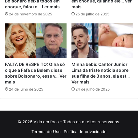
Bolsonaro deixa todos em
em choque, quando ele… Ver
choque, falou q… Ler mais
mais
24 de novembro de 2025
25 de julho de 2025
FALTA DE RESPEITO: Olha só
Minha bebê: Cantor Junior
o que a Fafá de Belém disse
Lima da triste notícia sobre
sobre Bolsonaro, esse v… Ver
sua filha de 3 anos, ela est…
mais
Ver mais
24 de julho de 2025
24 de julho de 2025
© 2026 Vida em foco - Todos os direitos reservados.
Termos de Uso
Política de privacidade