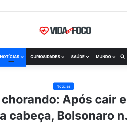
P
NOTÍCIAS
CURIOSIDADES
SAÚDE
MUNDO
Notícias
l chorando: Após cair e
a cabeça, Bolsonaro n