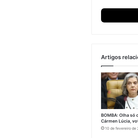
Artigos relac
BOMBA: Olha só o
Cármen Lúcia, vo
10 de fevereiro de