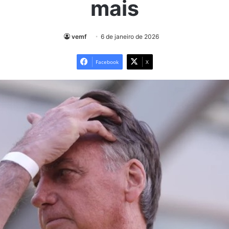
mais
vemf
6 de janeiro de 2026
Facebook
X