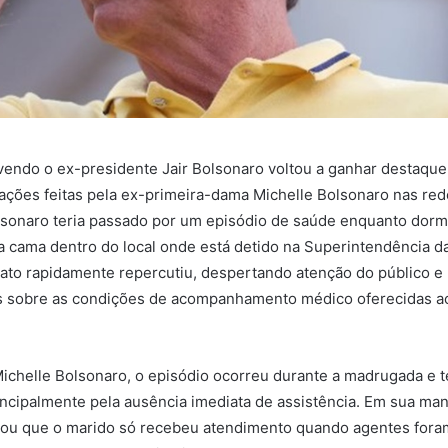
vendo o ex-presidente Jair Bolsonaro voltou a ganhar destaque
rações feitas pela ex-primeira-dama Michelle Bolsonaro nas red
sonaro teria passado por um episódio de saúde enquanto dormi
cama dentro do local onde está detido na Superintendência da 
elato rapidamente repercutiu, despertando atenção do público e
 sobre as condições de acompanhamento médico oferecidas a
chelle Bolsonaro, o episódio ocorreu durante a madrugada e t
ncipalmente pela ausência imediata de assistência. Em sua man
rmou que o marido só recebeu atendimento quando agentes fora