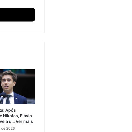
ta: Após
 Nikolas, Flávio
vela q… Ver mais
o de 2026