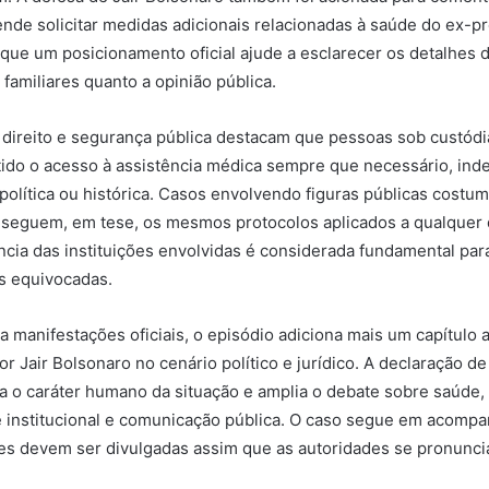
ende solicitar medidas adicionais relacionadas à saúde do ex-pr
 que um posicionamento oficial ajude a esclarecer os detalhes d
o familiares quanto a opinião pública.
 direito e segurança pública destacam que pessoas sob custódi
tido o acesso à assistência médica sempre que necessário, i
política ou histórica. Casos envolvendo figuras públicas cost
s seguem, em tese, os mesmos protocolos aplicados a qualquer 
ência das instituições envolvidas é considerada fundamental par
s equivocadas.
 manifestações oficiais, o episódio adiciona mais um capítulo
or Jair Bolsonaro no cenário político e jurídico. A declaração de
a o caráter humano da situação e amplia o debate sobre saúde,
e institucional e comunicação pública. O caso segue em acomp
es devem ser divulgadas assim que as autoridades se pronunc