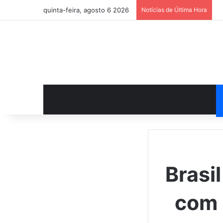
quinta-feira, agosto 6 2026
Notícias de Última Hora
Brasi
com 