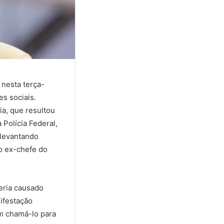
 nesta terça-
es sociais.
a, que resultou
Polícia Federal,
 levantando
o ex-chefe do
eria causado
ifestação
m chamá-lo para