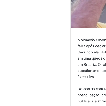
A situação envol
feira após decla
Segundo ela, Bol
em uma queda da 
em Brasília. O r
questionamentos
Executivo.
De acordo com Mi
preocupação, pri
pública, ela afi