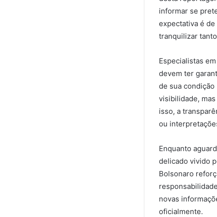
informar se pret
expectativa é de
tranquilizar tant
Especialistas em
devem ter garan
de sua condição 
visibilidade, ma
isso, a transpar
ou interpretaçõe
Enquanto aguarda
delicado vivido p
Bolsonaro reforç
responsabilidad
novas informaçõ
oficialmente.