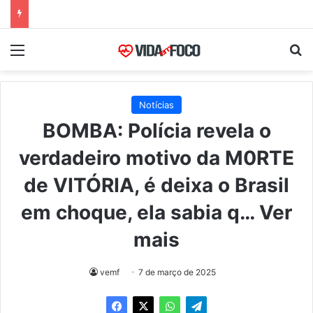
Menu
Pr
Notícias
BOMBA: Polícia revela o
verdadeiro motivo da M0RTE
de VITÓRIA, é deixa o Brasil
em choque, ela sabia q… Ver
mais
vemf
7 de março de 2025