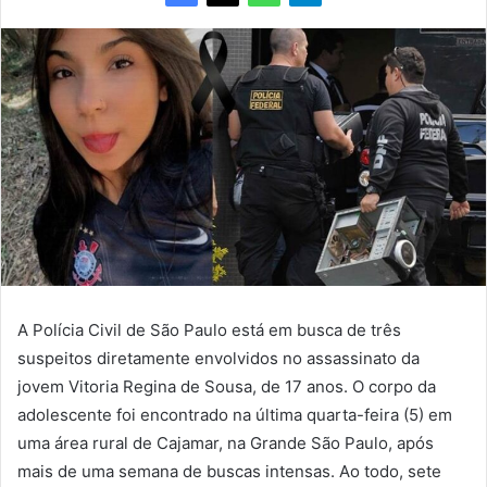
A Polícia Civil de São Paulo está em busca de três
suspeitos diretamente envolvidos no assassinato da
jovem Vitoria Regina de Sousa, de 17 anos. O corpo da
adolescente foi encontrado na última quarta-feira (5) em
uma área rural de Cajamar, na Grande São Paulo, após
mais de uma semana de buscas intensas. Ao todo, sete