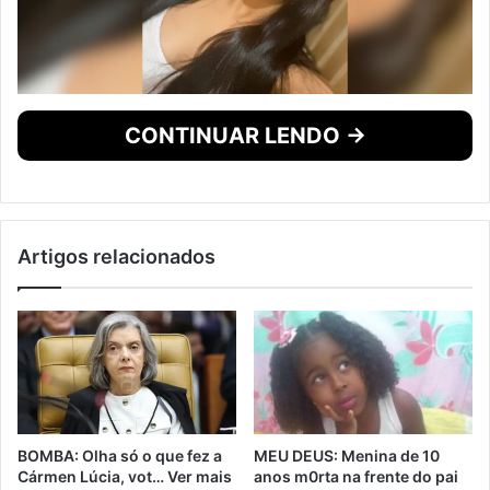
CONTINUAR LENDO →
Artigos relacionados
BOMBA: Olha só o que fez a
MEU DEUS: Menina de 10
Cármen Lúcia, vot… Ver mais
anos m0rta na frente do pai