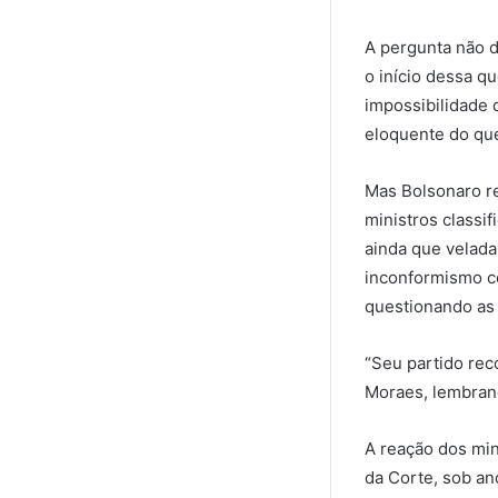
A pergunta não d
o início dessa qu
impossibilidade d
eloquente do que
Mas Bolsonaro re
ministros classi
ainda que velada
inconformismo co
questionando as 
“Seu partido reco
Moraes, lembrand
A reação dos min
da Corte, sob an