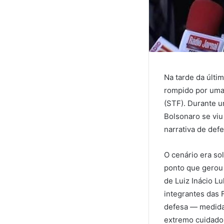
Na tarde da últim
rompido por uma
(STF). Durante u
Bolsonaro se viu
narrativa de def
O cenário era so
ponto que gerou 
de Luiz Inácio Lu
integrantes das 
defesa — medida
extremo cuidado