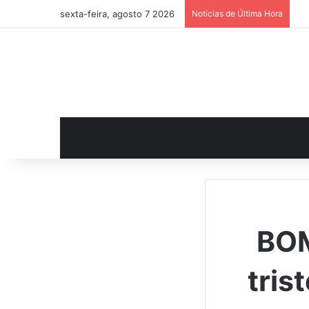
sexta-feira, agosto 7 2026
Notícias de Última Hora
BOM
tris