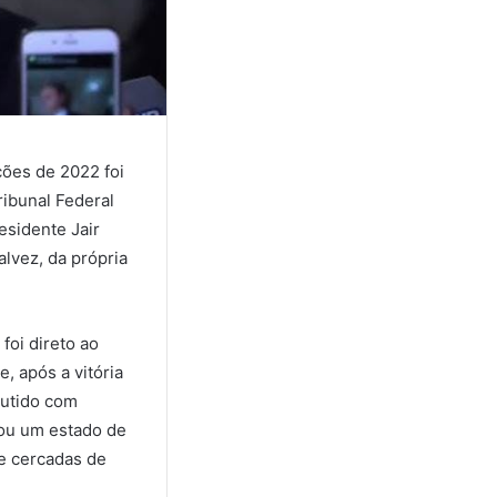
ições de 2022 foi
ibunal Federal
esidente Jair
lvez, da própria
foi direto ao
, após a vitória
cutido com
 ou um estado de
e cercadas de