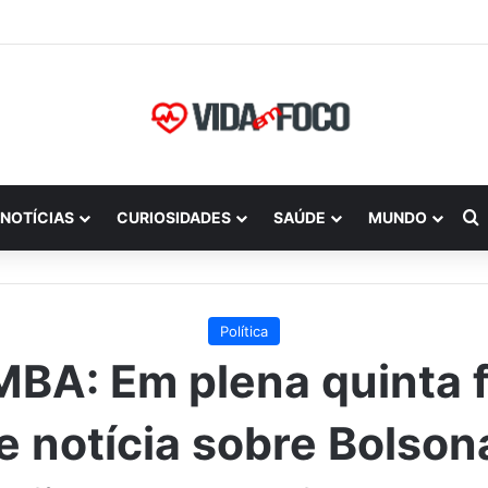
P
NOTÍCIAS
CURIOSIDADES
SAÚDE
MUNDO
Política
BA: Em plena quinta f
te notícia sobre Bolson