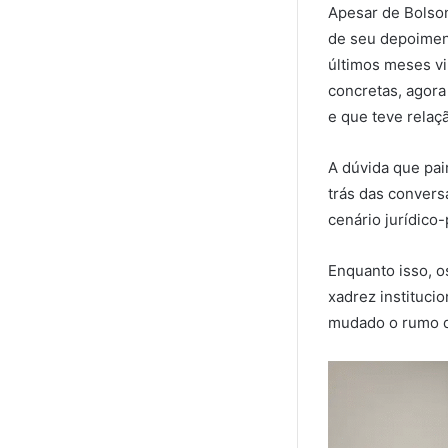
Apesar de Bolson
de seu depoiment
últimos meses vi
concretas, agora
e que teve relaç
A dúvida que pai
trás das conver
cenário jurídico
Enquanto isso, 
xadrez institucio
mudado o rumo d