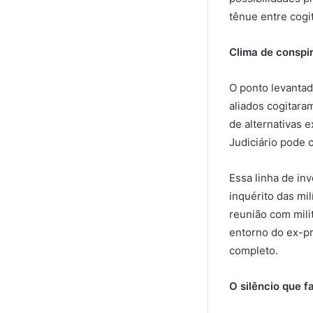
tênue entre cogi
Clima de conspi
O ponto levantad
aliados cogitara
de alternativas 
Judiciário pode c
Essa linha de in
inquérito das mil
reunião com mili
entorno do ex-pr
completo.
O silêncio que fa